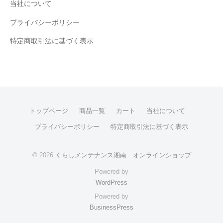
当社について
プライバシーポリシー
特定商取引法に基づく表示
トップページ
商品一覧
カート
当社について
プライバシーポリシー
特定商取引法に基づく表示
© 2026
くらしメンテナンス湘南 オンラインショップ
Powered by
WordPress
Powered by
BusinessPress